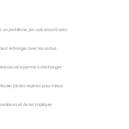
 un problème, j’en suis ressorti avec
n peut échanger avec les autres
s séances et a permis à d’échanger
ticulier j’ai des repères pour mieux
borateurs et de les impliquer